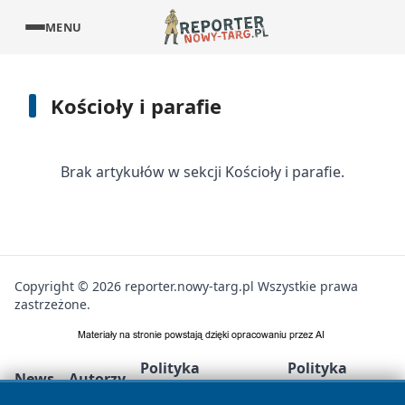
MENU
Kościoły i parafie
Brak artykułów w sekcji Kościoły i parafie.
Copyright © 2026 reporter.nowy-targ.pl Wszystkie prawa
zastrzeżone.
Polityka
Polityka
News
Autorzy
Prywatności
Cookies