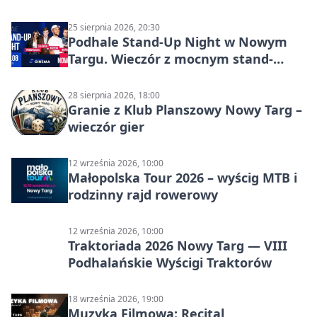
program 2026
25 sierpnia 2026, 20:30
Podhale Stand-Up Night w Nowym
Targu. Wieczór z mocnym stand-
upem i dużą dawką śmiechu
28 sierpnia 2026, 18:00
Granie z Klub Planszowy Nowy Targ –
wieczór gier
12 września 2026, 10:00
Małopolska Tour 2026 – wyścig MTB i
rodzinny rajd rowerowy
12 września 2026, 10:00
Traktoriada 2026 Nowy Targ — VIII
Podhalańskie Wyścigi Traktorów
18 września 2026, 19:00
Muzyka Filmowa: Recital