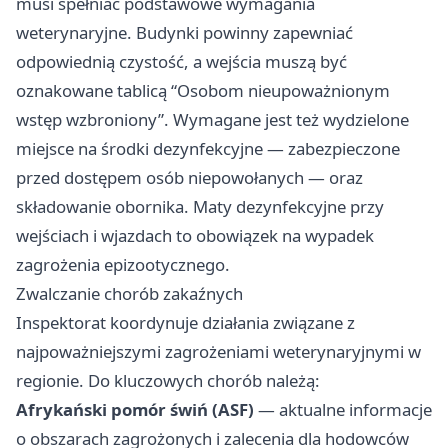
musi spełniać podstawowe wymagania
weterynaryjne. Budynki powinny zapewniać
odpowiednią czystość, a wejścia muszą być
oznakowane tablicą “Osobom nieupoważnionym
wstęp wzbroniony”. Wymagane jest też wydzielone
miejsce na środki dezynfekcyjne — zabezpieczone
przed dostępem osób niepowołanych — oraz
składowanie obornika. Maty dezynfekcyjne przy
wejściach i wjazdach to obowiązek na wypadek
zagrożenia epizootycznego.
Zwalczanie chorób zakaźnych
Inspektorat koordynuje działania związane z
najpoważniejszymi zagrożeniami weterynaryjnymi w
regionie. Do kluczowych chorób należą:
Afrykański pomór świń (ASF)
— aktualne informacje
o obszarach zagrożonych i zalecenia dla hodowców