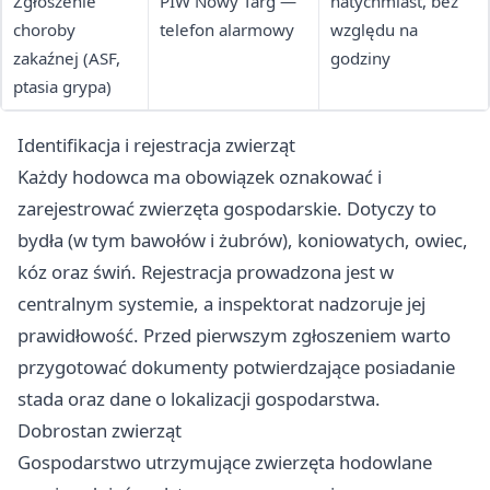
Zgłoszenie
PIW Nowy Targ —
natychmiast, bez
choroby
telefon alarmowy
względu na
zakaźnej (ASF,
godziny
ptasia grypa)
Identifikacja i rejestracja zwierząt
Każdy hodowca ma obowiązek oznakować i
zarejestrować zwierzęta gospodarskie. Dotyczy to
bydła (w tym bawołów i żubrów), koniowatych, owiec,
kóz oraz świń. Rejestracja prowadzona jest w
centralnym systemie, a inspektorat nadzoruje jej
prawidłowość. Przed pierwszym zgłoszeniem warto
przygotować dokumenty potwierdzające posiadanie
stada oraz dane o lokalizacji gospodarstwa.
Dobrostan zwierząt
Gospodarstwo utrzymujące zwierzęta hodowlane