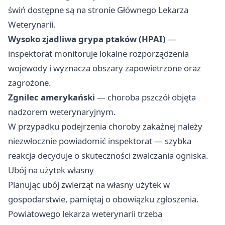
świń dostępne są na stronie Głównego Lekarza
Weterynarii.
Wysoko zjadliwa grypa ptaków (HPAI)
—
inspektorat monitoruje lokalne rozporządzenia
wojewody i wyznacza obszary zapowietrzone oraz
zagrożone.
Zgnilec amerykański
— choroba pszczół objęta
nadzorem weterynaryjnym.
W przypadku podejrzenia choroby zakaźnej należy
niezwłocznie powiadomić inspektorat — szybka
reakcja decyduje o skuteczności zwalczania ogniska.
Ubój na użytek własny
Planując ubój zwierząt na własny użytek w
gospodarstwie, pamiętaj o obowiązku zgłoszenia.
Powiatowego lekarza weterynarii trzeba