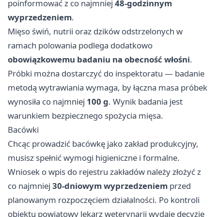
poinformować z co najmniej
48-godzinnym
wyprzedzeniem
.
Mięso świń, nutrii oraz dzików odstrzelonych w
ramach polowania podlega dodatkowo
obowiązkowemu badaniu na obecność włośni
.
Próbki można dostarczyć do inspektoratu — badanie
metodą wytrawiania wymaga, by łączna masa próbek
wynosiła co najmniej
100 g
. Wynik badania jest
warunkiem bezpiecznego spożycia mięsa.
Bacówki
Chcąc prowadzić bacówkę jako zakład produkcyjny,
musisz spełnić wymogi higieniczne i formalne.
Wniosek o wpis do rejestru zakładów należy złożyć z
co najmniej
30-dniowym wyprzedzeniem
przed
planowanym rozpoczęciem działalności. Po kontroli
obiektu powiatowy lekarz weterynarii wydaje decyzję