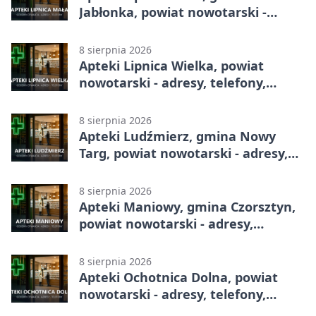
Jabłonka, powiat nowotarski -
adresy, telefony, godziny otwarcia
8 sierpnia 2026
Apteki Lipnica Wielka, powiat
nowotarski - adresy, telefony,
godziny otwarcia
8 sierpnia 2026
Apteki Ludźmierz, gmina Nowy
Targ, powiat nowotarski - adresy,
telefony, godziny otwarcia
8 sierpnia 2026
Apteki Maniowy, gmina Czorsztyn,
powiat nowotarski - adresy,
telefony, godziny otwarcia
8 sierpnia 2026
Apteki Ochotnica Dolna, powiat
nowotarski - adresy, telefony,
godziny otwarcia