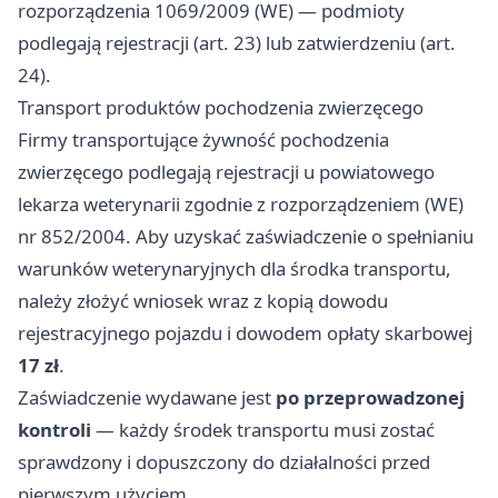
rozporządzenia 1069/2009 (WE) — podmioty
podlegają rejestracji (art. 23) lub zatwierdzeniu (art.
24).
Transport produktów pochodzenia zwierzęcego
Firmy transportujące żywność pochodzenia
zwierzęcego podlegają rejestracji u powiatowego
lekarza weterynarii zgodnie z rozporządzeniem (WE)
nr 852/2004. Aby uzyskać zaświadczenie o spełnianiu
warunków weterynaryjnych dla środka transportu,
należy złożyć wniosek wraz z kopią dowodu
rejestracyjnego pojazdu i dowodem opłaty skarbowej
17 zł
.
Zaświadczenie wydawane jest
po przeprowadzonej
kontroli
— każdy środek transportu musi zostać
sprawdzony i dopuszczony do działalności przed
pierwszym użyciem.