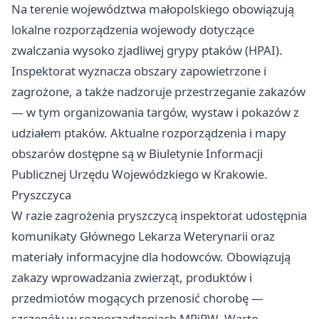
Na terenie województwa małopolskiego obowiązują
lokalne rozporządzenia wojewody dotyczące
zwalczania wysoko zjadliwej grypy ptaków (HPAI).
Inspektorat wyznacza obszary zapowietrzone i
zagrożone, a także nadzoruje przestrzeganie zakazów
— w tym organizowania targów, wystaw i pokazów z
udziałem ptaków. Aktualne rozporządzenia i mapy
obszarów dostępne są w Biuletynie Informacji
Publicznej Urzędu Wojewódzkiego w Krakowie.
Pryszczyca
W razie zagrożenia pryszczycą inspektorat udostępnia
komunikaty Głównego Lekarza Weterynarii oraz
materiały informacyjne dla hodowców. Obowiązują
zakazy wprowadzania zwierząt, produktów i
przedmiotów mogących przenosić chorobę —
szczegóły w rozporządzeniach MRiRW. Warto