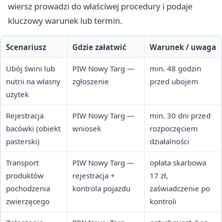
wiersz prowadzi do właściwej procedury i podaje
kluczowy warunek lub termin.
Scenariusz
Gdzie załatwić
Warunek / uwaga
Ubój świni lub
PIW Nowy Targ —
min. 48 godzin
nutrii na własny
zgłoszenie
przed ubojem
użytek
Rejestracja
PIW Nowy Targ —
min. 30 dni przed
bacówki (obiekt
wniosek
rozpoczęciem
pasterski)
działalności
Transport
PIW Nowy Targ —
opłata skarbowa
produktów
rejestracja +
17 zł,
pochodzenia
kontrola pojazdu
zaświadczenie po
zwierzęcego
kontroli