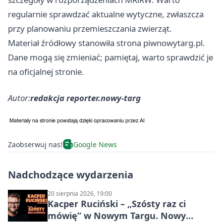
regularnie sprawdzać aktualne wytyczne, zwłaszcza
przy planowaniu przemieszczania zwierząt.
Materiał źródłowy stanowiła strona piwnowytarg.pl.
Dane mogą się zmieniać; pamiętaj, warto sprawdzić je
na oficjalnej stronie.
Autor:
redakcja reporter.nowy-targ
Zaobserwuj nas!
Google News
Nadchodzące wydarzenia
20 sierpnia 2026, 19:00
Kacper Ruciński – „Szósty raz ci
mówię” w Nowym Targu. Nowy