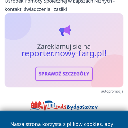
Ośrodek Pomocy Społecznej w Łapszach Niżnych -
kontakt, świadczenia i zasiłki
Zareklamuj się na
reporter.nowy-targ.pl!
SPRAWDŹ SZCZEGÓŁY
autopromocja
Nasza strona korzysta z plików cookies, aby