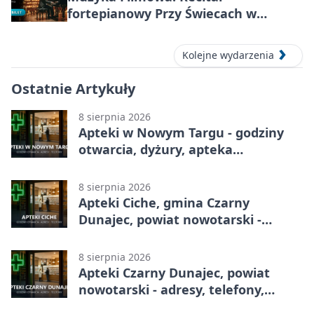
fortepianowy Przy Świecach w
Nowym Targu
Kolejne wydarzenia
Ostatnie Artykuły
8 sierpnia 2026
Apteki w Nowym Targu - godziny
otwarcia, dyżury, apteka
całodobowa
8 sierpnia 2026
Apteki Ciche, gmina Czarny
Dunajec, powiat nowotarski -
adresy, telefony, godziny otwarcia
8 sierpnia 2026
Apteki Czarny Dunajec, powiat
nowotarski - adresy, telefony,
godziny otwarcia