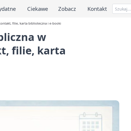
ydatne
Ciekawe
Zobacz
Kontakt
takt, filie, karta biblioteczna i e-booki
bliczna w
 filie, karta