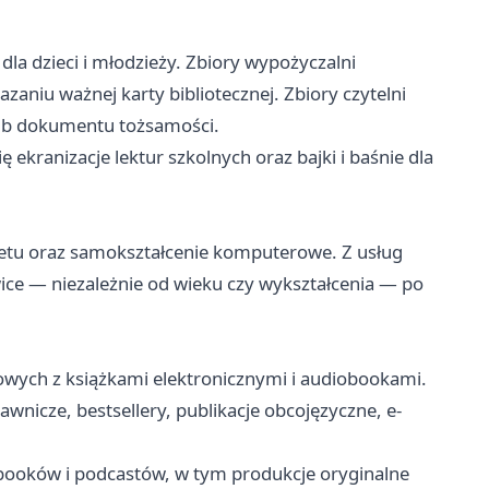
la dzieci i młodzieży. Zbiory wypożyczalni
aniu ważnej karty bibliotecznej. Zbiory czytelni
lub dokumentu tożsamości.
ę ekranizacje lektur szkolnych oraz bajki i baśnie dla
netu oraz samokształcenie komputerowe. Z usług
ce — niezależnie od wieku czy wykształcenia — po
owych z książkami elektronicznymi i audiobookami.
nicze, bestsellery, publikacje obcojęzyczne, e-
booków i podcastów, w tym produkcje oryginalne