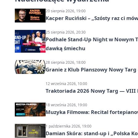
20 sierpnia 2026, 19:00
Kacper Ruciński – „Szósty raz ci 
25 sierpnia 2026, 20:30
Podhale Stand-Up Night w Nowym T
dawką śmiechu
28 sierpnia 2026, 18:00
Granie z Klub Planszowy Nowy Targ 
12 września 2026, 10:00
Traktoriada 2026 Nowy Targ — VIII
18 września 2026, 19:00
Muzyka Filmowa: Recital fortepia
1 października 2026, 19:00
Damian Skóra: stand-up i „Polska 