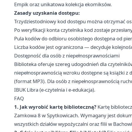
Empik oraz unikatowa kolekcja ekomiksów.
Zasady uzyskania dostępu:
Trzydziestodniowy kod dostępu można otrzymać oso
Po weryfikacji konta czytelnika kod zostaje przesłan
Pula kodów do odbioru osobistego dostępna od pie
Liczba kodów jest ograniczona — decyduje kolejnoś
Dostępność dla osób z niepełnosprawnościami
Biblioteka oferuje szereg udogodnień dla czytelnik
niepełnosprawnością wzroku dostępne są książki z 
(format MP3). Dla osób z niepełnosprawnością ruchu
IBUK Libra (e-czytelnia i e-edukacja).
FAQ
1. Jak wyrobić kartę biblioteczną?
Kartę bibliotecz
Zamkowa 8 w Spytkowicach. Wymagany jest dokumen
wszystkich działów wypożyczalni oraz filii w Bachow