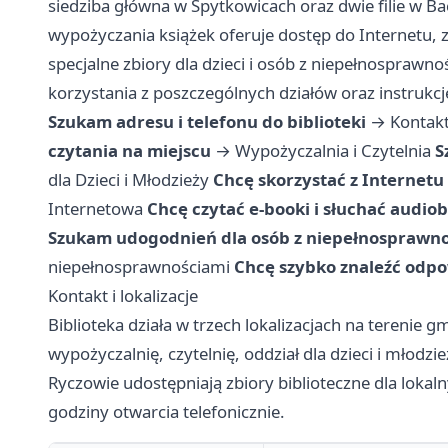
siedziba główna w Spytkowicach oraz dwie filie w B
wypożyczania książek oferuje dostęp do Internetu, 
specjalne zbiory dla dzieci i osób z niepełnosprawno
korzystania z poszczególnych działów oraz instruk
Szukam adresu i telefonu do biblioteki
→
Kontakt 
czytania na miejscu
→
Wypożyczalnia i Czytelnia
S
dla Dzieci i Młodzieży
Chcę skorzystać z Internet
Internetowa
Chcę czytać e-booki i słuchać audi
Szukam udogodnień dla osób z niepełnosprawn
niepełnosprawnościami
Chcę szybko znaleźć odpo
Kontakt i lokalizacje
Biblioteka działa w trzech lokalizacjach na terenie 
wypożyczalnię, czytelnię, oddział dla dzieci i młodzi
Ryczowie udostępniają zbiory biblioteczne dla lokal
godziny otwarcia telefonicznie.