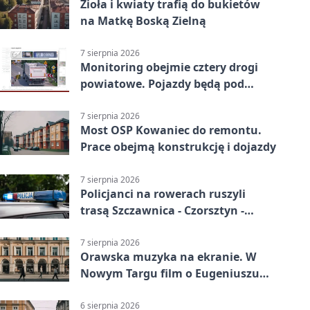
Zioła i kwiaty trafią do bukietów
na Matkę Boską Zielną
7 sierpnia 2026
Monitoring obejmie cztery drogi
powiatowe. Pojazdy będą pod
kontrolą
7 sierpnia 2026
Most OSP Kowaniec do remontu.
Prace obejmą konstrukcję i dojazdy
7 sierpnia 2026
Policjanci na rowerach ruszyli
trasą Szczawnica - Czorsztyn -
Maniowy
7 sierpnia 2026
Orawska muzyka na ekranie. W
Nowym Targu film o Eugeniuszu
Karkoszce
6 sierpnia 2026