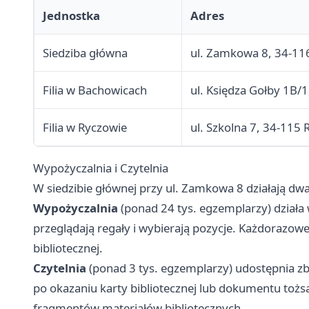
Jednostka
Adres
Siedziba główna
ul. Zamkowa 8, 34-11
Filia w Bachowicach
ul. Księdza Gołby 1B/
Filia w Ryczowie
ul. Szkolna 7, 34-115
Wypożyczalnia i Czytelnia
W siedzibie głównej przy ul. Zamkowa 8 działają dw
Wypożyczalnia
(ponad 24 tys. egzemplarzy) działa
przeglądają regały i wybierają pozycje. Każdorazo
bibliotecznej.
Czytelnia
(ponad 3 tys. egzemplarzy) udostępnia zb
po okazaniu karty bibliotecznej lub dokumentu tożs
fragmentów materiałów bibliotecznych.