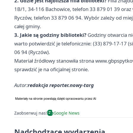
2. Gdzie jest najbliższa filia biblioteki?
Filia znajd
1B/1, 34-116 Bachowice, telefon 33 879 01 39 oraz
Ryczów, telefon 33 879 06 94. Wybór zależy od miej
całej gminy.
3. Jakie są godziny biblioteki?
Godziny otwarcia ni
warto potwierdzić je telefonicznie: (33) 879-17-17 
06 94 (Ryczów).
Materiał źródłowy stanowiła strona www.gbpspytkow
sprawdzić je na oficjalnej stronie.
Autor:
redakcja reporter.nowy-targ
Zaobserwuj nas!
Google News
Nadchodzące wydarzenia