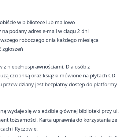
biście w bibliotece lub mailowo
y na podany adres e-mail w ciągu 2 dni
rwszego roboczego dnia każdego miesiąca
ć zgłoszeń
ów z niepełnosprawnościami. Dla osób z
dużą czcionką oraz książki mówione na płytach CD
 przewidziany jest bezpłatny dostęp do platformy
ną wydaje się w siedzibie głównej biblioteki przy ul.
t tożsamości. Karta uprawnia do korzystania ze
icach i Ryczowie.