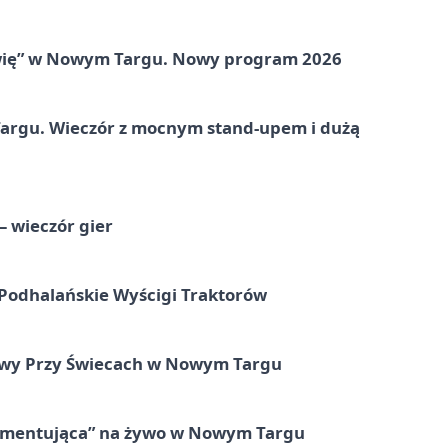
mówię” w Nowym Targu. Nowy program 2026
argu. Wieczór z mocnym stand-upem i dużą
– wieczór gier
 Podhalańskie Wyścigi Traktorów
nowy Przy Świecach w Nowym Targu
Komentująca” na żywo w Nowym Targu