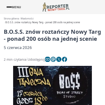
MENU
Strona główna
Wiadomości
B.O.S.S. znów roztańczy Nowy Targ - ponad 200 osób na jednej scenie
B.O.S.S. znów roztańczy Nowy Targ
- ponad 200 osób na jednej scenie
5 czerwca 2026
2 min czytania
Udostępnij