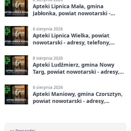
Apteki Lipnica Mała, gmina
Jabłonka, powiat nowotarski -
adresy, telefony, godziny otwarcia
8 sierpnia 2026
Apteki Lipnica Wielka, powiat
nowotarski - adresy, telefony,
godziny otwarcia
8 sierpnia 2026
Apteki Ludźmierz, gmina Nowy
Targ, powiat nowotarski - adresy,
telefony, godziny otwarcia
8 sierpnia 2026
Apteki Maniowy, gmina Czorsztyn,
powiat nowotarski - adresy,
telefony, godziny otwarcia
<< Poprzedni