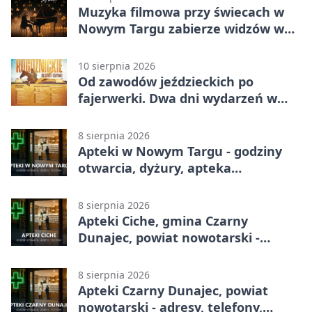
Muzyka filmowa przy świecach w
Nowym Targu zabierze widzów w
podróż przez kino
10 sierpnia 2026
Od zawodów jeździeckich po
fajerwerki. Dwa dni wydarzeń w
Rogoźniku
8 sierpnia 2026
Apteki w Nowym Targu - godziny
otwarcia, dyżury, apteka
całodobowa
8 sierpnia 2026
Apteki Ciche, gmina Czarny
Dunajec, powiat nowotarski -
adresy, telefony, godziny otwarcia
8 sierpnia 2026
Apteki Czarny Dunajec, powiat
nowotarski - adresy, telefony,