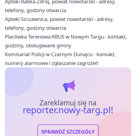
Apteki Rabka-Zdrój, powiat nowotarski - adresy,
telefony, godziny otwarcia
Apteki Szczawnica, powiat nowotarski - adresy,
telefony, godziny otwarcia
Placówka Terenowa KRUS w Nowym Targu - kontakt,
godziny, obsługiwane gminy
Komisariat Policji w Czarnym Dunajcu - kontakt,
numery alarmowe i zgłaszanie zagrożeń
Zareklamuj się na
reporter.nowy-targ.pl!
SPRAWDŹ SZCZEGÓŁY