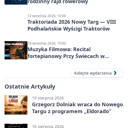
rodzinny rajd rowerowy
12 września 2026, 10:00
Traktoriada 2026 Nowy Targ — VIII
Podhalańskie Wyścigi Traktorów
18 września 2026, 19:00
Muzyka Filmowa: Recital
fortepianowy Przy Świecach w
Nowym Targu
Kolejne wydarzenia
Ostatnie Artykuły
10 sierpnia 2026
Grzegorz Dolniak wraca do Nowego
Targu z programem „Eldorado”
10 sierpnia 2026