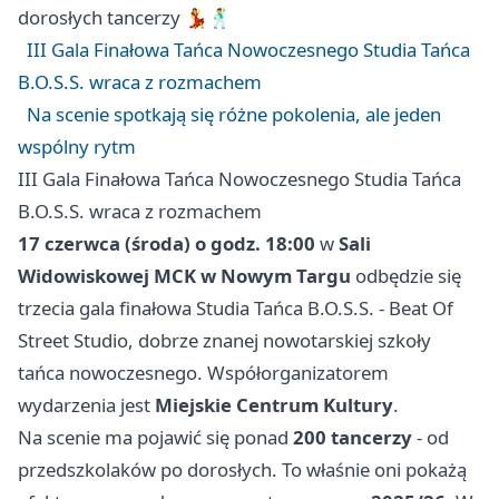
dorosłych tancerzy 💃🕺
III Gala Finałowa Tańca Nowoczesnego Studia Tańca
B.O.S.S. wraca z rozmachem
Na scenie spotkają się różne pokolenia, ale jeden
wspólny rytm
III Gala Finałowa Tańca Nowoczesnego Studia Tańca
B.O.S.S. wraca z rozmachem
17 czerwca (środa) o godz. 18:00
w
Sali
Widowiskowej MCK w Nowym Targu
odbędzie się
trzecia gala finałowa Studia Tańca B.O.S.S. - Beat Of
Street Studio, dobrze znanej nowotarskiej szkoły
tańca nowoczesnego. Współorganizatorem
wydarzenia jest
Miejskie Centrum Kultury
.
Na scenie ma pojawić się ponad
200 tancerzy
- od
przedszkolaków po dorosłych. To właśnie oni pokażą