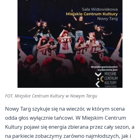
FOT. Miejskie Centrum Kultury w Nowym Targu
Nowy Targ szykuje się na wieczór, w którym scena
odda głos wyłącznie tańcowi. W Miejskim Centrum
Kultury pojawi się energia zbierana przez cały sezon, a
na parkiecie zobaczymy zarówno najmłodszych, jak i