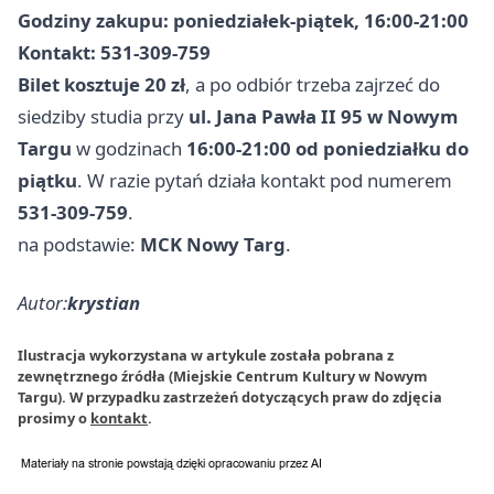
Godziny zakupu: poniedziałek-piątek, 16:00-21:00
Kontakt: 531-309-759
Bilet kosztuje 20 zł
, a po odbiór trzeba zajrzeć do
siedziby studia przy
ul. Jana Pawła II 95 w Nowym
Targu
w godzinach
16:00-21:00 od poniedziałku do
piątku
. W razie pytań działa kontakt pod numerem
531-309-759
.
na podstawie:
MCK Nowy Targ
.
Autor:
krystian
Ilustracja wykorzystana w artykule została pobrana z
zewnętrznego źródła (Miejskie Centrum Kultury w Nowym
Targu). W przypadku zastrzeżeń dotyczących praw do zdjęcia
prosimy o
kontakt
.