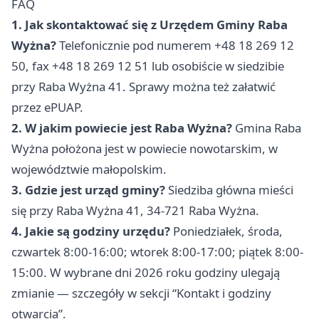
FAQ
1. Jak skontaktować się z Urzędem Gminy Raba
Wyżna?
Telefonicznie pod numerem +48 18 269 12
50, fax +48 18 269 12 51 lub osobiście w siedzibie
przy Raba Wyżna 41. Sprawy można też załatwić
przez ePUAP.
2. W jakim powiecie jest Raba Wyżna?
Gmina Raba
Wyżna położona jest w powiecie nowotarskim, w
województwie małopolskim.
3. Gdzie jest urząd gminy?
Siedziba główna mieści
się przy Raba Wyżna 41, 34-721 Raba Wyżna.
4. Jakie są godziny urzędu?
Poniedziałek, środa,
czwartek 8:00-16:00; wtorek 8:00-17:00; piątek 8:00-
15:00. W wybrane dni 2026 roku godziny ulegają
zmianie — szczegóły w sekcji “Kontakt i godziny
otwarcia”.