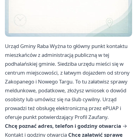
Urząd Gminy Raba Wyżna to główny punkt kontaktu
mieszkańców z administracją publiczną w tej
podhalańskiej gminie. Siedziba urzędu mieści się w
centrum miejscowości, z łatwym dojazdem od strony
Zakopanego i Nowego Targu. To tu załatwisz sprawy
meldunkowe, podatkowe, złożysz wniosek o dowód
osobisty lub umówisz się na ślub cywilny. Urząd
prowadzi też obsługę elektroniczną przez ePUAP i
oferuje punkt potwierdzający Profil Zaufany.
Chcę poznać adres, telefon i godziny otwarcia
→
Kontakt i godziny otwarcia
Chcę załatwić sprawę