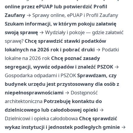
online przez ePUAP lub potwierdzić Profil
Zaufany
→
Sprawy online, ePUAP i Profil Zaufany
Szukam informacji, w którym pokoju załatwię
swoją sprawę
→
Wydziały i pokoje — gdzie załatwić
sprawę?
Chcę sprawdzić stawki podatków
lokalnych na 2026 rok i pobrać druki
→
Podatki
lokalne na 2026 rok
Chcę poznać zasady
segregacji, wywóz odpadów i znaleźć PSZOK
→
Gospodarka odpadami i PSZOK
Sprawdzam, czy
budynek urzędu jest przystosowany dla osób z
niepełnosprawnościami
→
Dostępność
architektoniczna
Potrzebuję kontaktu do
dzielnicowego lub całodobowej opieki
→
Dzielnicowi i opieka całodobowa
Chcę sprawdzić
wykaz instytucji i jednostek podległych gminie
→