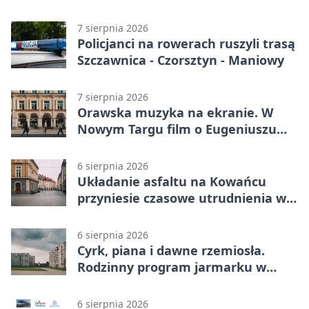
7 sierpnia 2026
Policjanci na rowerach ruszyli trasą
Szczawnica - Czorsztyn - Maniowy
7 sierpnia 2026
Orawska muzyka na ekranie. W
Nowym Targu film o Eugeniuszu
Karkoszce
6 sierpnia 2026
Układanie asfaltu na Kowańcu
przyniesie czasowe utrudnienia w
ruchu
6 sierpnia 2026
Cyrk, piana i dawne rzemiosła.
Rodzinny program jarmarku w
Nowym Targu
6 sierpnia 2026