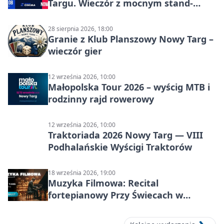
Targu. Wieczór z mocnym stand-
upem i dużą dawką śmiechu
28 sierpnia 2026, 18:00
Granie z Klub Planszowy Nowy Targ –
wieczór gier
12 września 2026, 10:00
Małopolska Tour 2026 – wyścig MTB i
rodzinny rajd rowerowy
12 września 2026, 10:00
Traktoriada 2026 Nowy Targ — VIII
Podhalańskie Wyścigi Traktorów
18 września 2026, 19:00
Muzyka Filmowa: Recital
fortepianowy Przy Świecach w
Nowym Targu