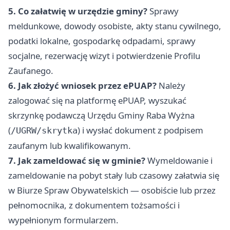
5. Co załatwię w urzędzie gminy?
Sprawy
meldunkowe, dowody osobiste, akty stanu cywilnego,
podatki lokalne, gospodarkę odpadami, sprawy
socjalne, rezerwację wizyt i potwierdzenie Profilu
Zaufanego.
6. Jak złożyć wniosek przez ePUAP?
Należy
zalogować się na platformę ePUAP, wyszukać
skrzynkę podawczą Urzędu Gminy Raba Wyżna
(
) i wysłać dokument z podpisem
/UGRW/skrytka
zaufanym lub kwalifikowanym.
7. Jak zameldować się w gminie?
Wymeldowanie i
zameldowanie na pobyt stały lub czasowy załatwia się
w Biurze Spraw Obywatelskich — osobiście lub przez
pełnomocnika, z dokumentem tożsamości i
wypełnionym formularzem.