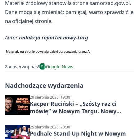
Materiał źródłowy stanowiła strona samorzad.gov.pl.
Dane mogą się zmieniać; pamiętaj, warto sprawdzić je
na oficjalnej stronie.
Autor:
redakcja reporter.nowy-targ
Zaobserwuj nas!
Google News
Nadchodzące wydarzenia
20 sierpnia 2026, 19:00
Kacper Ruciński – „Szósty raz ci
mówię” w Nowym Targu. Nowy
program 2026
25 sierpnia 2026, 20:30
Podhale Stand-Up Night w Nowym