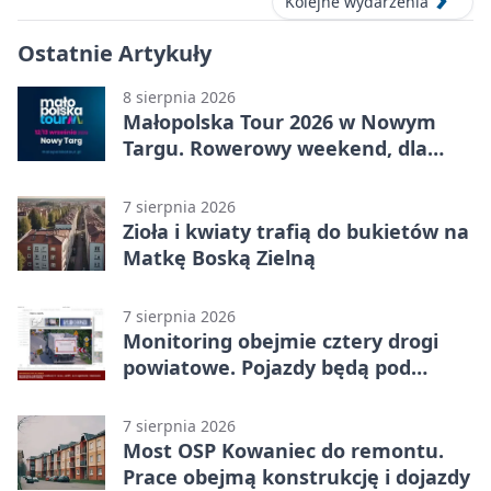
Kolejne wydarzenia
Ostatnie Artykuły
8 sierpnia 2026
Małopolska Tour 2026 w Nowym
Targu. Rowerowy weekend, dla
którego warto ruszyć na Podhale
7 sierpnia 2026
Zioła i kwiaty trafią do bukietów na
Matkę Boską Zielną
7 sierpnia 2026
Monitoring obejmie cztery drogi
powiatowe. Pojazdy będą pod
kontrolą
7 sierpnia 2026
Most OSP Kowaniec do remontu.
Prace obejmą konstrukcję i dojazdy