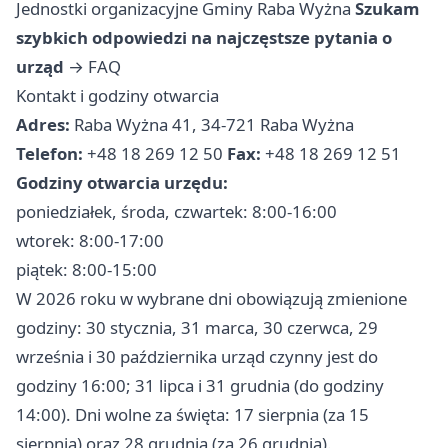
Jednostki organizacyjne Gminy Raba Wyżna
Szukam
szybkich odpowiedzi na najczęstsze pytania o
urząd
→
FAQ
Kontakt i godziny otwarcia
Adres:
Raba Wyżna 41, 34-721 Raba Wyżna
Telefon:
+48 18 269 12 50
Fax:
+48 18 269 12 51
Godziny otwarcia urzędu:
poniedziałek, środa, czwartek: 8:00-16:00
wtorek: 8:00-17:00
piątek: 8:00-15:00
W 2026 roku w wybrane dni obowiązują zmienione
godziny: 30 stycznia, 31 marca, 30 czerwca, 29
września i 30 października urząd czynny jest do
godziny 16:00; 31 lipca i 31 grudnia (do godziny
14:00). Dni wolne za święta: 17 sierpnia (za 15
sierpnia) oraz 28 grudnia (za 26 grudnia).