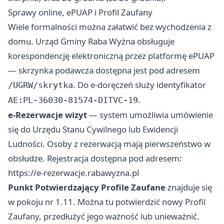
Sprawy online, ePUAP i Profil Zaufany
Wiele formalności można załatwić bez wychodzenia z
domu. Urząd Gminy Raba Wyżna obsługuje
korespondencję elektroniczną przez platformę ePUAP
— skrzynka podawcza dostępna jest pod adresem
. Do e-doręczeń służy identyfikator
/UGRW/skrytka
.
AE:PL-36030-81574-DITVC-19
e-Rezerwacje wizyt
— system umożliwia umówienie
się do Urzędu Stanu Cywilnego lub Ewidencji
Ludności. Osoby z rezerwacją mają pierwszeństwo w
obsłudze. Rejestracja dostępna pod adresem:
https://e-rezerwacje.rabawyzna.pl
Punkt Potwierdzający Profile Zaufane
znajduje się
w pokoju nr 1.11. Można tu potwierdzić nowy Profil
Zaufany, przedłużyć jego ważność lub unieważnić.