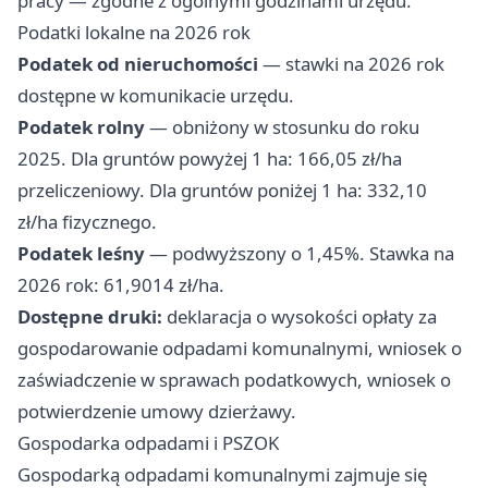
pracy — zgodne z ogólnymi godzinami urzędu.
Podatki lokalne na 2026 rok
Podatek od nieruchomości
— stawki na 2026 rok
dostępne w komunikacie urzędu.
Podatek rolny
— obniżony w stosunku do roku
2025. Dla gruntów powyżej 1 ha: 166,05 zł/ha
przeliczeniowy. Dla gruntów poniżej 1 ha: 332,10
zł/ha fizycznego.
Podatek leśny
— podwyższony o 1,45%. Stawka na
2026 rok: 61,9014 zł/ha.
Dostępne druki:
deklaracja o wysokości opłaty za
gospodarowanie odpadami komunalnymi, wniosek o
zaświadczenie w sprawach podatkowych, wniosek o
potwierdzenie umowy dzierżawy.
Gospodarka odpadami i PSZOK
Gospodarką odpadami komunalnymi zajmuje się