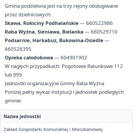
Gmina podzielona jest na trzy rejony obsługiwane
przez dzielnicowych:
Skawa, Rokiciny Podhalańskie
— 660522986
Raba Wyżna, Sieniawa, Bielanka
— 660529710
Podsarnie, Harkabuz, Bukowina-Osiedle
—
660526395
Opieka całodobowa
— 604901902
W nagłych przypadkach: Pogotowie Ratunkowe 112
lub 999.
Jednostki organizacyjne Gminy Raba Wyżna
Poniżej pełny wykaz instytucji i jednostek podległych
gminie:
Nazwa jednostki
Zakład Gospodarki Komunalnej i Mieszkaniowej