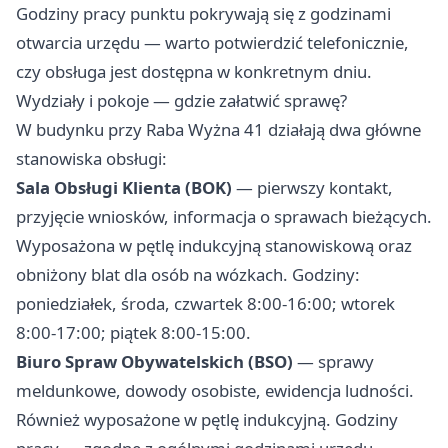
Godziny pracy punktu pokrywają się z godzinami
otwarcia urzędu — warto potwierdzić telefonicznie,
czy obsługa jest dostępna w konkretnym dniu.
Wydziały i pokoje — gdzie załatwić sprawę?
W budynku przy Raba Wyżna 41 działają dwa główne
stanowiska obsługi:
Sala Obsługi Klienta (BOK)
— pierwszy kontakt,
przyjęcie wniosków, informacja o sprawach bieżących.
Wyposażona w pętlę indukcyjną stanowiskową oraz
obniżony blat dla osób na wózkach. Godziny:
poniedziałek, środa, czwartek 8:00-16:00; wtorek
8:00-17:00; piątek 8:00-15:00.
Biuro Spraw Obywatelskich (BSO)
— sprawy
meldunkowe, dowody osobiste, ewidencja ludności.
Również wyposażone w pętlę indukcyjną. Godziny